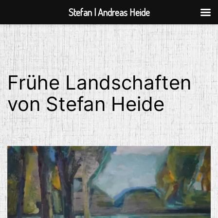
Stefan | Andreas Heide
Zum
Inhalt
springen
Frühe Landschaften
von Stefan Heide