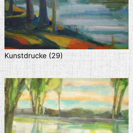
Kunstdrucke
(29)