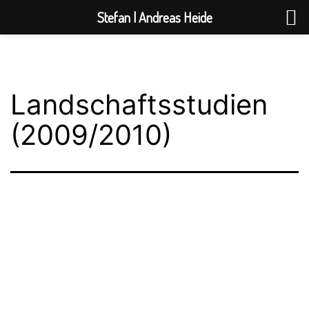
Stefan | Andreas Heide
Zum
Inhalt
springen
Landschaftsstudien
(2009/2010)