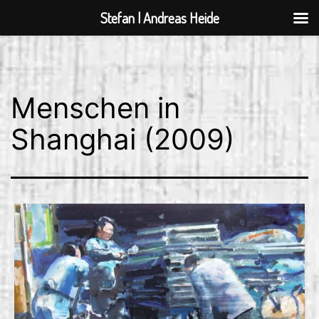
Stefan | Andreas Heide
Zum
Inhalt
springen
Menschen in
Shanghai (2009)