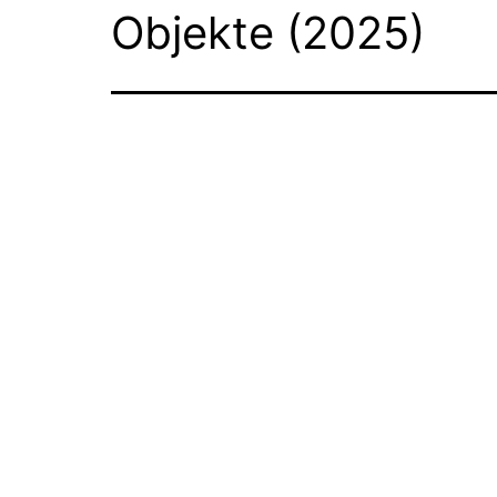
springen
Objekte (2025)