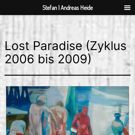
Stefan | Andreas Heide
Zum
Inhalt
springen
Lost Paradise (Zyklus
2006 bis 2009)