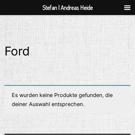
Stefan | Andreas Heide
Zum
Inhalt
springen
Ford
Es wurden keine Produkte gefunden, die
deiner Auswahl entsprechen.