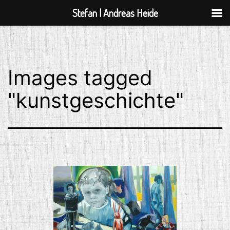
Stefan | Andreas Heide
Zum
Inhalt
springen
Images tagged
"kunstgeschichte"