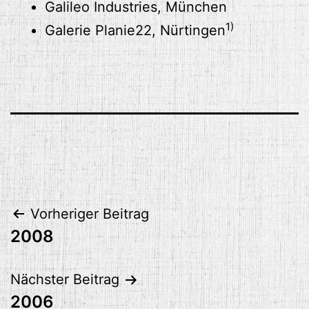
Galileo Industries, München
1)
Galerie Planie22, Nürtingen
Beitragsnavigation
Vorheriger Beitrag
2008
Nächster Beitrag
2006