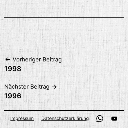
Beitragsnavigation
Vorheriger Beitrag
1998
Nächster Beitrag
1996
WhatsApp
YouT
Impressum
Datenschutzerklärung