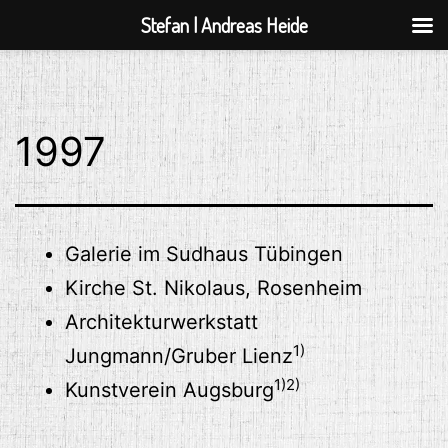
Stefan | Andreas Heide
Zum
Inhalt
springen
1997
Galerie im Sudhaus Tübingen
Kirche St. Nikolaus, Rosenheim
Architekturwerkstatt
1)
Jungmann/Gruber Lienz
1)
2)
Kunstverein Augsburg