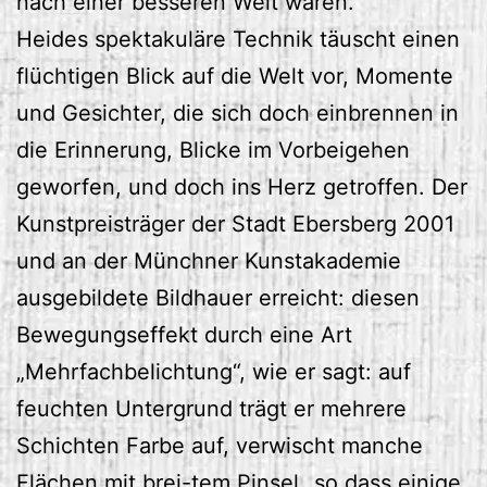
nach einer besseren Welt waren.
Heides spektakuläre Technik täuscht einen
flüchtigen Blick auf die Welt vor, Momente
und Gesichter, die sich doch einbrennen in
die Erinnerung, Blicke im Vorbeigehen
geworfen, und doch ins Herz getroffen. Der
Kunstpreisträger der Stadt Ebersberg 2001
und an der Münchner Kunstakademie
ausgebildete Bildhauer erreicht: diesen
Bewegungseffekt durch eine Art
„Mehrfachbelichtung“, wie er sagt: auf
feuchten Untergrund trägt er mehrere
Schichten Farbe auf, verwischt manche
Flächen mit brei-tem Pinsel „so dass einige