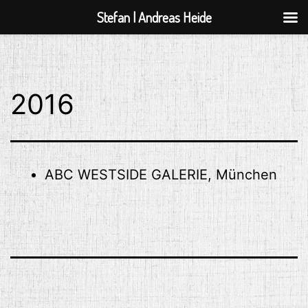
Stefan | Andreas Heide
Zum
Inhalt
springen
2016
ABC WESTSIDE GALERIE, München